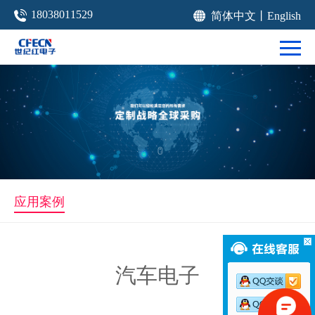
18038011529
简体中文
丨
English
应用案例
汽车电子