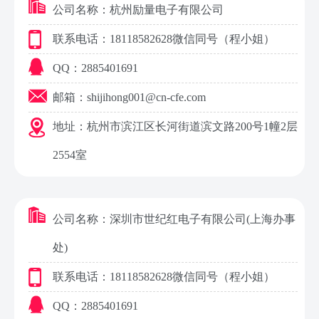
公司名称：杭州励量电子有限公司
联系电话：18118582628
微信同号
（程小姐）
QQ：2885401691
邮箱：shijihong001@cn-cfe.com
地址：杭州市滨江区长河街道滨文路200号1幢2层
2554室
公司名称：深圳市世纪红电子有限公司(上海办事
处)
联系电话：18118582628
微信同号
（程小姐）
QQ：2885401691