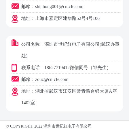
邮箱：shijihong001@cn-cfe.com
地址：上海市嘉定区建华路52号4号106
公司名称：深圳市世纪红电子有限公司(武汉办事
处)
联系电话：18627719412
微信同号
（邹先生）
邮箱：zouz@cn-cfe.com
地址：湖北省武汉市江汉区常青路台银大厦A座
1402室
© COPYRIGHT 2022 深圳市世纪红电子有限公司