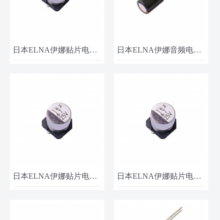
日本ELNA伊娜贴片电容RVZ-35V470MF80U-R2 35V-47UF 6.3*7.7​
日本ELNA伊娜音频电容​ROA-16V102MJ6# 16V-1000UF 16X25​
日本ELNA伊娜贴片电容RVZ-25V471MHA5U-R4 25V 470UF 10x10.5
日本ELNA伊娜贴片电容RVZ-25V470MF61U-R2 25V-47UF 6.3X5.8