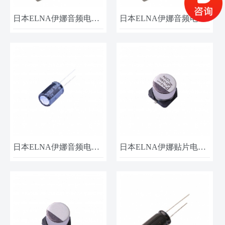
日本ELNA伊娜音频电容ROA-25V471MI6＃ 25V 470UF 12.5x25​
日本ELNA伊娜音频电容ROA-25V330MG3＃ 25V 33UF 8x11.5​
日本ELNA伊娜音频电容RW5-25V102MH4#-T2 25V-1000UF 10X16​
日本ELNA伊娜贴片电容RVZ-6V221MF61U-R2 6.3V 220UF 6.3x5.8​