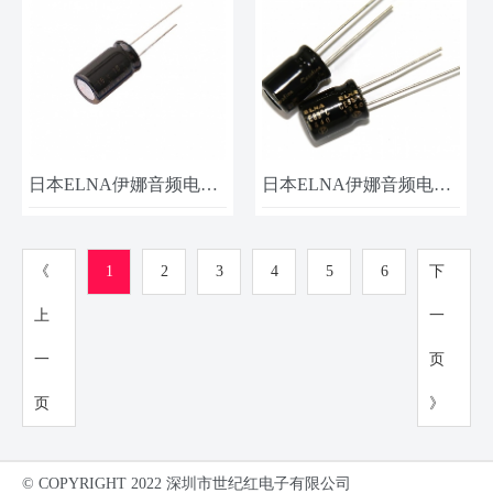
日本ELNA伊娜音频电容​ROB-25V4R7ME3 25V 4.7UF 5x11​
日本ELNA伊娜音频电容​ROA-25V221MH5＃ 25V 220UF 10x20​
《
1
2
3
4
5
6
下
上
一
一
页
页
》
© COPYRIGHT 2022 深圳市世纪红电子有限公司