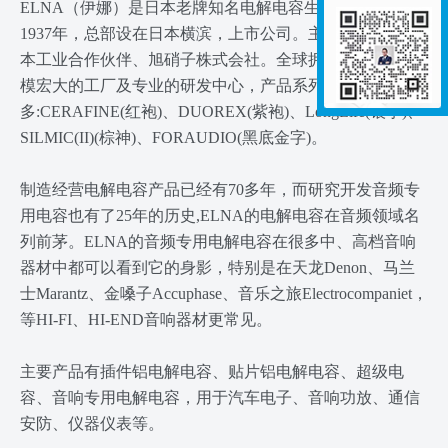
ELNA（伊娜）是日本老牌知名电解电容生产商,成立于
1937年，总部设在日本横滨，上市公司。主要股东为：日
本工业合作伙伴、旭硝子株式会社。全球拥有七家生产规
模宏大的工厂及专业的研发中心，产品系列非常
多:CERAFINE(红袍)、DUOREX(紫袍)、LongLife(银字)、
SILMIC(II)(棕神)、FORAUDIO(黑底金字)。
制造经营电解电容产品已经有70多年，而研究开发音频专
用电容也有了25年的历史,ELNA的电解电容在音频领域名
列前茅。ELNA的音频专用电解电容在很多中、高档音响
器材中都可以看到它的身影，特别是在天龙Denon、马兰
士Marantz、金嗓子Accuphase、音乐之旅Electrocompaniet，
等HI-FI、HI-END音响器材更常见。
主要产品有插件铝电解电容、贴片铝电解电容、超级电
容、音响专用电解电容，用于汽车电子、音响功放、通信
安防、仪器仪表等。